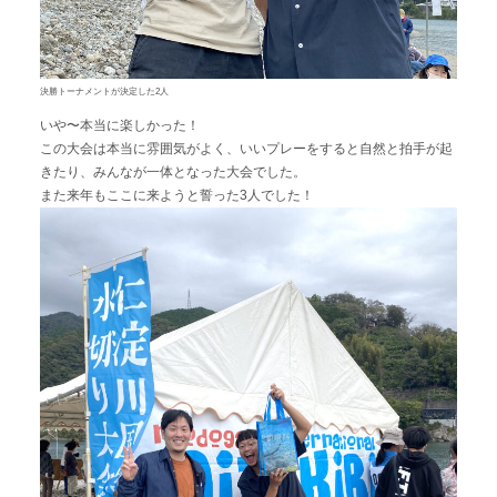
決勝トーナメントが決定した2人
いや〜本当に楽しかった！
この大会は本当に雰囲気がよく、いいプレーをすると自然と拍手が起
きたり、みんなが一体となった大会でした。
また来年もここに来ようと誓った3人でした！