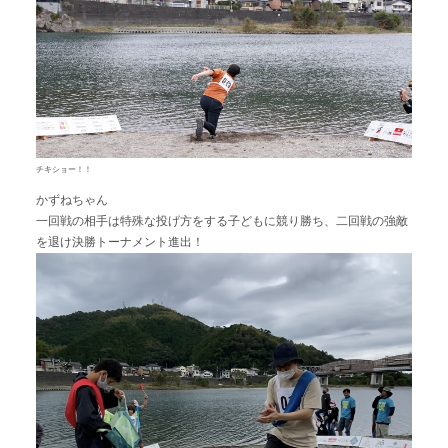
チキショー！！
かずねちゃん
一回戦の相手は特殊な投げ方をする子どもに競り勝ち、二回戦の強敵
を退け決勝トーナメント進出！