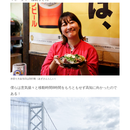
水切り大会当日は別行動（あずさんらしい）
僕らは意気揚々と移動時間8時間をもろともせず高知に向かったので
ある！