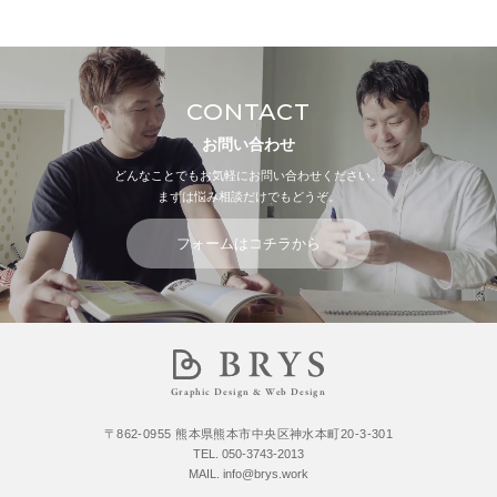
CONTACT
お問い合わせ
どんなことでもお気軽にお問い合わせください。
まずは悩み相談だけでもどうぞ。
フォームはコチラから
Graphic Design & Web Design
〒862-0955 熊本県熊本市中央区神水本町20-3-301
TEL.
050-3743-2013
MAIL.
info@brys.work