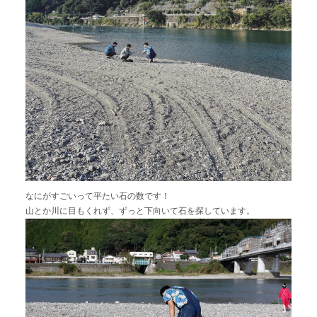
なにがすごいって平たい石の数です！
山とか川に目もくれず、ずっと下向いて石を探しています。