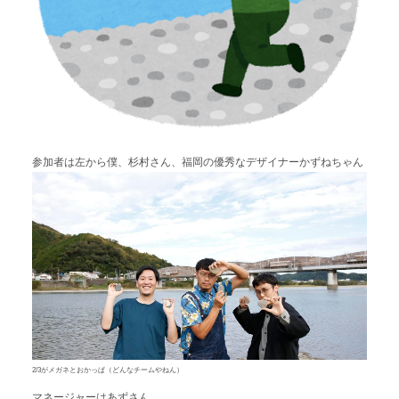
参加者は左から僕、杉村さん、福岡の優秀なデザイナーかずねちゃん
2/3がメガネとおかっぱ（どんなチームやねん）
マネージャーはあずさん