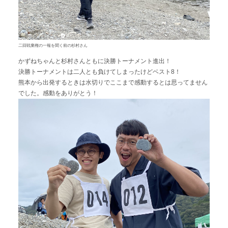
二回戦棄権の一報を聞く前の杉村さん
かずねちゃんと杉村さんともに決勝トーナメント進出！
決勝トーナメントは二人とも負けてしまったけどベスト8！
熊本から出発するときは水切りでここまで感動するとは思ってません
でした。感動をありがとう！