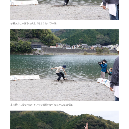
杉村さんは水面をカチ上げるようなパワー系
水の勢いに逆らわないキレイな投石のかずねちゃんは技巧派