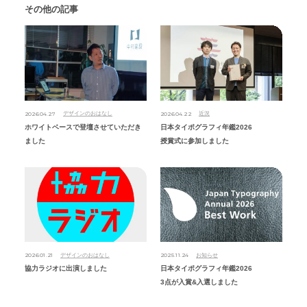
その他の記事
2026.04.27
2026.04.22
デザインのおはなし
近況
ホワイトベースで登壇させていただき
日本タイポグラフィ年鑑2026
ました
授賞式に参加しました
2026.01.21
2025.11.24
デザインのおはなし
お知らせ
協力ラジオに出演しました
日本タイポグラフィ年鑑2026
3点が入賞&入選しました