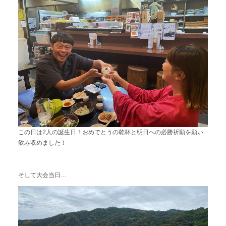
この日は2人の誕生日！おめでとうの乾杯と明日への必勝祈願を願い
飲み収めました！
そして大会当日…