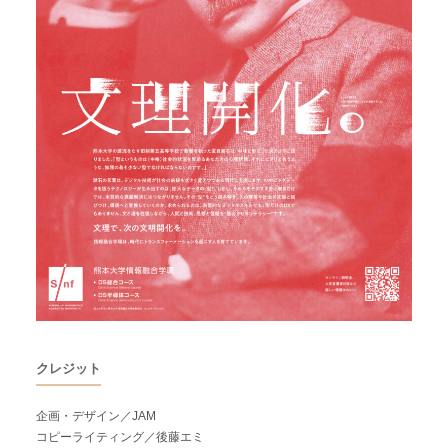
クレジット
企画・デザイン／JAM
コピーライティング／後藤エミ