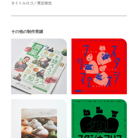
タイトルロゴ／濱近慎也
その他の制作実績