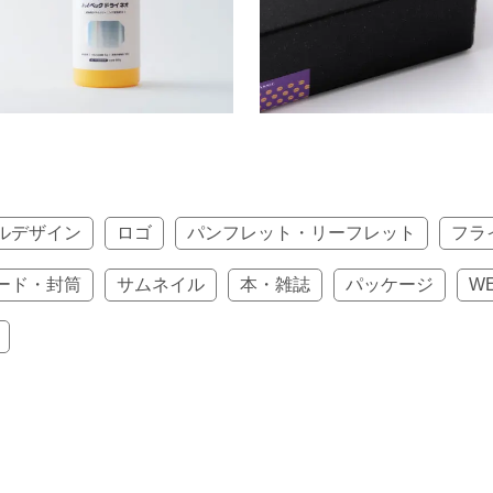
ルデザイン
ロゴ
パンフレット・リーフレット
フラ
ード・封筒
サムネイル
本・雑誌
パッケージ
W