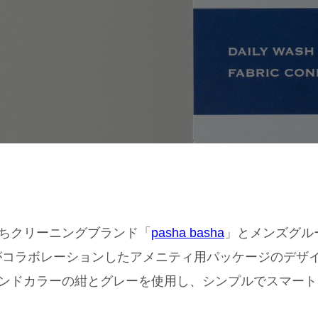
ちクリーニングブランド「
pasha basha
」とメンズグルー
”がコラボレーションしたアメニティ用パッケージのデザ
ンドカラーの紺とグレーを使用し、シンプルでスマート