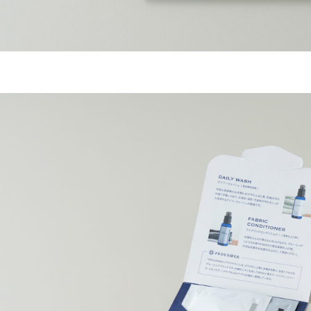
パンフレット
フライヤー・
名刺・ショッ
ブログ
お問い合わ