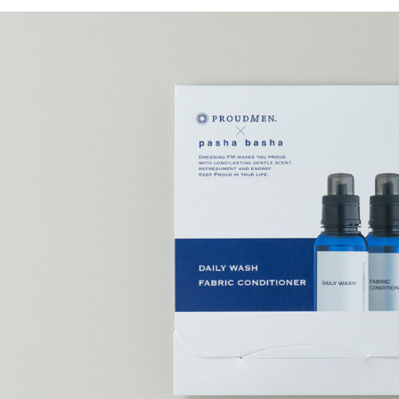
TOP
ブライスに
サービス
制作実績
すべて
トータルデザ
ロゴ