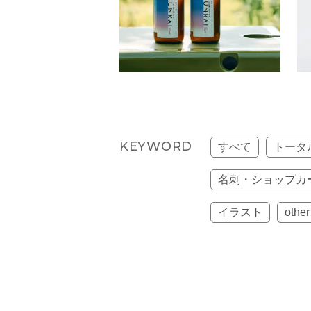
KEYWORD
すべて
トータ
名刺・ショップカ
イラスト
other