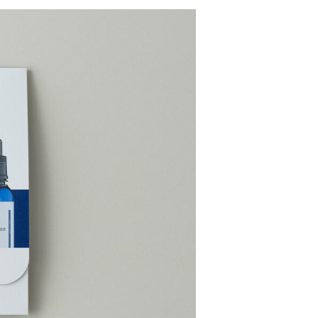
ついて
サムネイル
イン
本・雑誌
パッケージ