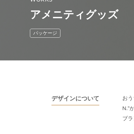
アメニティグッズ
パッケージ
デザインについて
おう
N.
ブラ