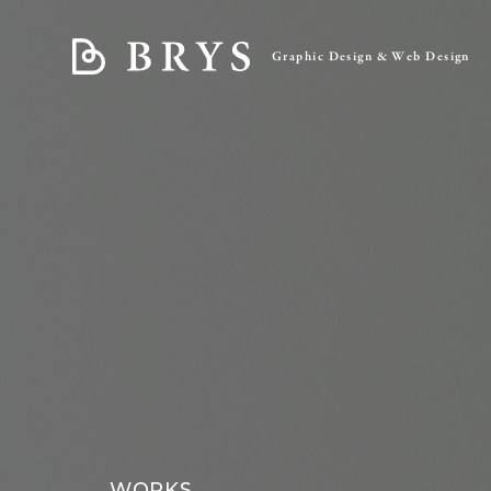
Graphic Design & Web Design
WORKS