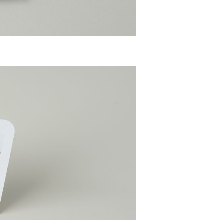
・リーフレット
WEBサイト・ホームページ
チラシ
イラスト
プカード・封筒
etc
せ