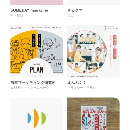
SOMEDAY magazine
さるクマ
本・雑誌
ロゴ
熊本マーケティング研究所
えんぷく！
WEBサイト・ホームページ
フライヤー・チラシ