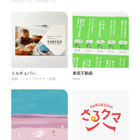
パンフレット・リーフレット
トルチェパン
東亜不動産
名刺・ショップカード・封筒
other