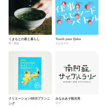
くまもとの家と暮らし
Touch your Qshu
本・雑誌
サムネイル
クリエーションWEBプランニ
みなみあそ観光局
ロゴ
ング